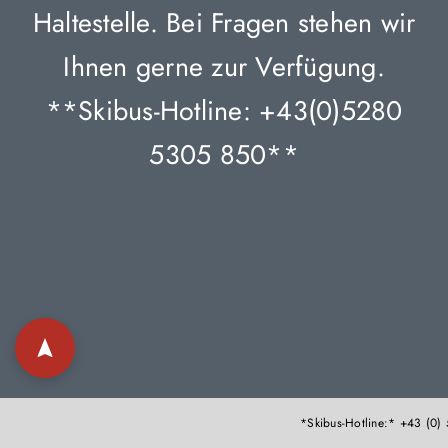
Haltestelle. Bei Fragen stehen wir
Ihnen gerne zur Verfügung.
**Skibus-Hotline: +43(0)5280
5305 850**
navigation
*Skibus-Hotline:* +43 (0)